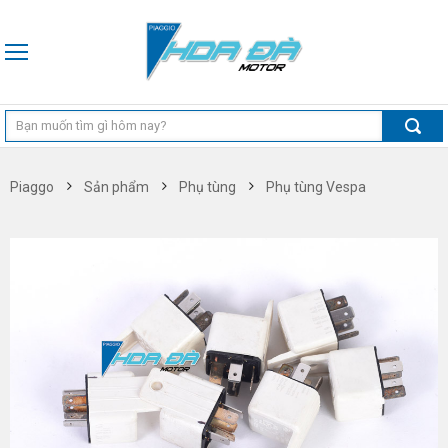
Piaggo
Sản phẩm
Phụ tùng
Phụ tùng Vespa
Phụ tùng Vespa Sprint