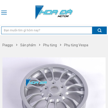
Piaggo
Sản phẩm
Phụ tùng
Phụ tùng Vespa
Phụ tùng Vespa Sprint